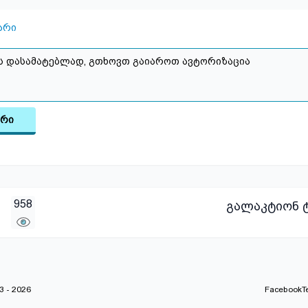
არი
არი
958
გალაკტიონ ტ
 - 2026
Facebook
T