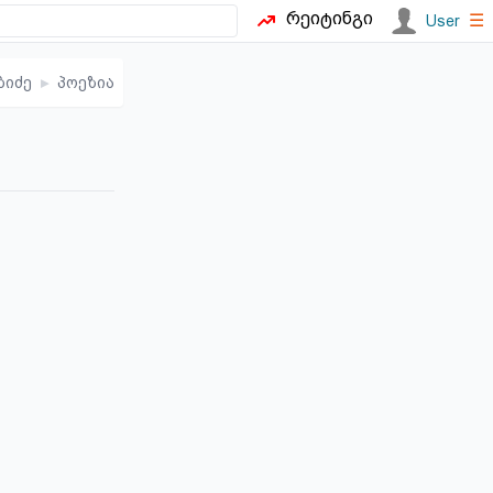
რეიტინგი
☰
User
ბიძე
▸
პოეზია