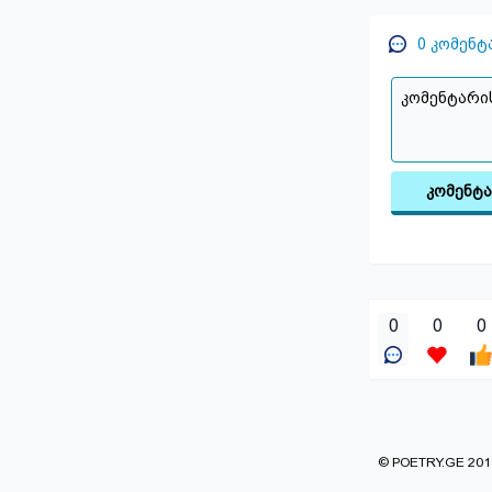
0
კომენტ
კომენტ
0
0
0
© POETRY.GE 2013