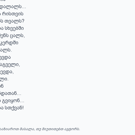
 დალალს...

 რისთვის

ს თვალს?

 სხვებში

ენს ცალს,

მკერდში

ალს.

ევდა

აგველი,

ვდა,

ლი.

ნ

დათან...

 გვიყონ...

სა სთქვან!
ააზიაროთ მასალა, თუ მიუთითებთ ავტორს.