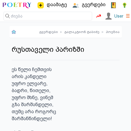
დაამატე
გვერდები
☰
User
გვერდები
▸
გალაკტიონ ტაბიძე
▸
პოეზია
რუსთაველი პარიზში
ეს წელი ჩემთვის

არის კანდელი

უფრო ელვარე,

ბადრი, წითელი,

უფრო მხნე, ვინემ

გზა შარშანდელი,

თუმც არა როგორც

შარშანწინდელი!
