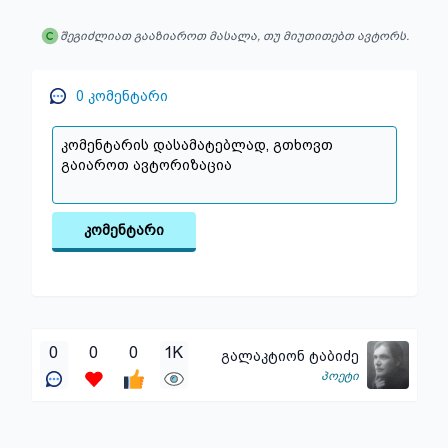
შეგიძლიათ გააზიაროთ მასალა, თუ მიუთითებთ ავტორს.
0
კომენტარი
კომენტარი
0
0
0
1K
გალაკტიონ ტაბიძე
პოეტი