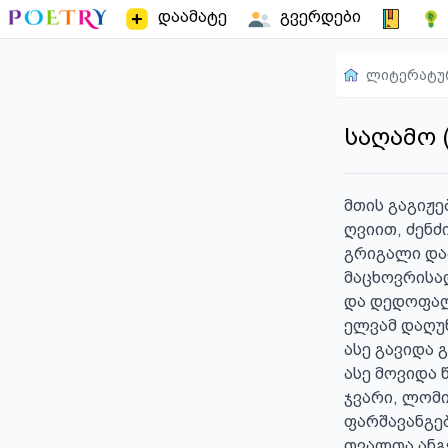
დაამატე
გვერდები
ლიტერატუ
საღამო 
მთის გაგიჟე
ღვიით, ძენძი
გრიგალი დაა
მაცხოვრისად
და დედოფალ
ელვამ დაღუნ
ასე გავიდა გ
ასე მოვიდა წ
ჯვარი, ლომი
ფარშავანგებ
თვალთა ანგ