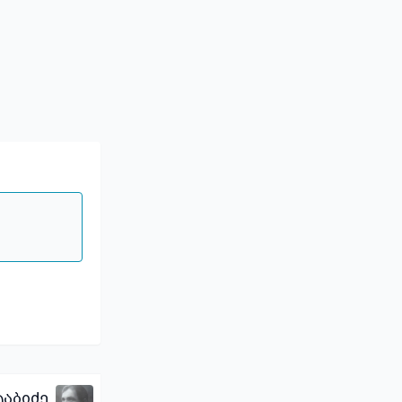
აბიძე