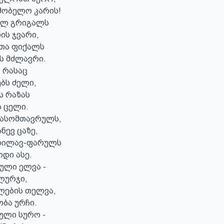
შობელო კარის!

ილ გრიგალს

ს ჯვარი,

ა ფიქალს

 მძლავრი.

 რასაც

ბს ძელი,

 რაზას

 ცელი.

 ასომთავრულს,

ნევ ცაზე,

უხილავ-ფარულს

დი ასე.

ული ელვა -

ლურჯი,

ების თელვა,

ა ურჩი.

ული სურო -
