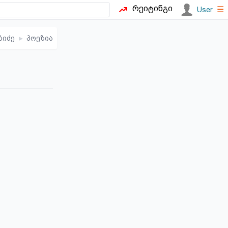
რეიტინგი
☰
User
ბიძე
▸
პოეზია