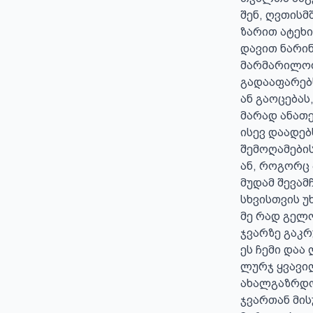
შენ, ღვთისმ
ზარით ატეხ
დავით ნარინი
მარმარილოთ
გადააფარებს
ან გაოცებას,
მარად ანათე
ისევ დაადებს
შემოღამების
ან, როგორც
მუდამ შევამჩ
სხვისთვის 
მე რად გელო
ჯვარზე გაკრ
ეს ჩემი დაა 
ლურჯ ყვავილ
ახალგაზრდობ
ჯვართან მის