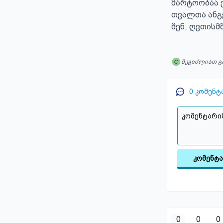
მარტოობაა ქნ
თვალთა ანგ
შენ, ღვთისმ
შეგიძლიათ გ
0
კომენტ
კომენტ
0
0
0