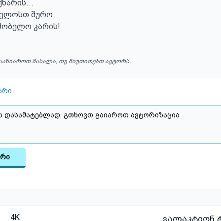
არის...

ელოსთ შურო,

შობელო კარის!
ააზიაროთ მასალა, თუ მიუთითებთ ავტორს.
არი
არი
4K
გალაკტიონ ტ