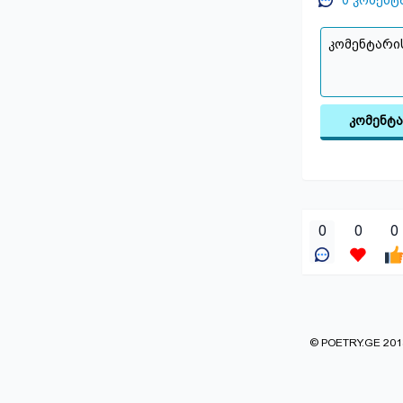
0
კომენტ
კომენტ
0
0
0
© POETRY.GE 2013