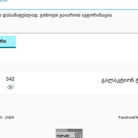
არი
არი
342
გალაკტიონ ტ
 - 2026
Facebook
T