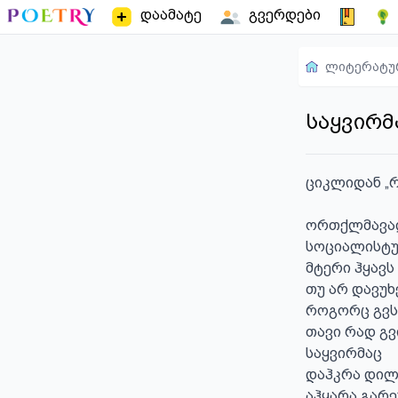
დაამატე
გვერდები
ლიტერატუ
საყვირმ
ციკლიდან „
ორთქლმავა
სოციალისტუ
მტერი ჰყავს
თუ არ დავუხ
როგორც გვსუ
თავი რად გვ
საყვირმაც

დაჰკრა დილი
აჰყარა გარეუ