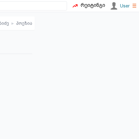
რეიტინგი
☰
User
ბიძე
▸
პოეზია