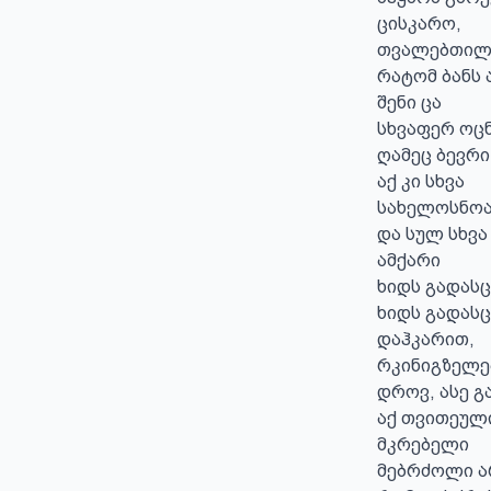
ცისკარო,

თვალებთილი
რატომ ბანს ა
შენი ცა

სხვაფერ ოცნ
ღამეც ბევრი 
აქ კი სხვა

სახელოსნოა
და სულ სხვა
ამქარი

ხიდს გადასც
ხიდს გადას
დაჰკარით,

რკინიგზელებ
დროვ, ასე გ
აქ თვითეული
მკრებელი

მებრძოლი არ