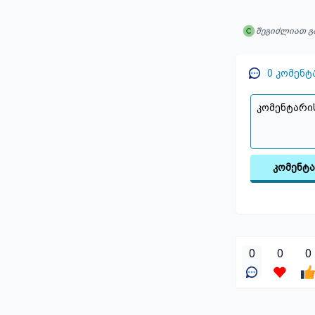
შეგიძლიათ გ
0
კომენტ
კომენტ
0
0
0