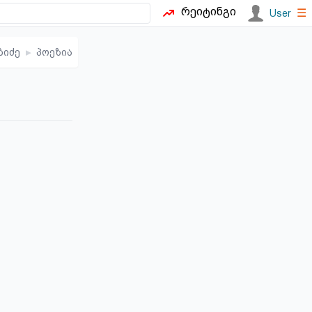
რეიტინგი
☰
User
ბიძე
▸
პოეზია