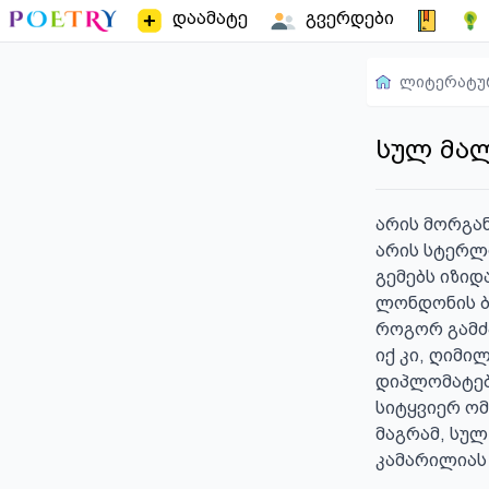
დაამატე
გვერდები
ლიტერატუ
სულ მა
არის მორგან
არის სტერლი
გემებს იზიდ
ლონდონის ბი
როგორ გამძა
იქ კი, ღიმი
დიპლომატები
სიტყვიერ ომ
მაგრამ, სულ
კამარილიას