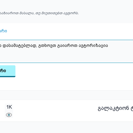
ააზიაროთ მასალა, თუ მიუთითებთ ავტორს.
არი
არი
1K
გალაკტიონ ტ