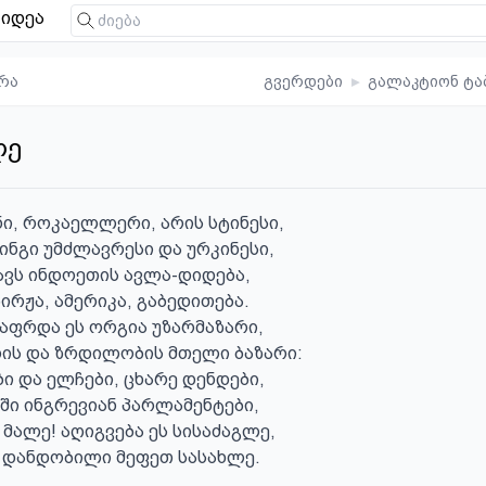
იდეა
რა
გვერდები
▸
გალაკტიონ ტა
ლე
ი, როკაელლერი, არის სტინესი,

ნგი უმძლავრესი და ურკინესი,

ავს ინდოეთის ავლა-დიდება,

რჟა, ამერიკა, გაბედითება.

ფრდა ეს ორგია უზარმაზარი,

ლის და ზრდილობის მთელი ბაზარი:

 და ელჩები, ცხარე დენდები,

ში ინგრევიან პარლამენტები,

 მალე! აღიგვება ეს სისაძაგლე,

 დანდობილი მეფეთ სასახლე.