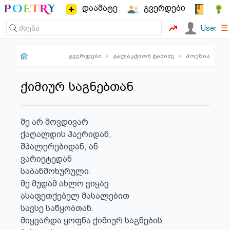
დაამატე
გვერდები
☰
User
გვერდები
▸
გალაკტიონ ტაბიძე
▸
პოეზია
ქიმიურ საგნებთან
მე არ მოვდივარ

ქაღალდის ჰაერიდან,

შპალერებიდან, ან

ვარიეტედან

საბანმოხურული.

მე მუდამ ახლო ვიყავ

ასაფეთქებელ მასალებით

სავსე საწყობთან.

მიყვარდა ყოფნა ქიმიურ საგნების
