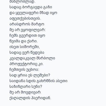
მახლობლად.

სადაც ბორგავდა გაზი

და ყველაფერი მზად იყო

აფეთქებისთვის.

არასდროს მარტო

მე არ ვყოფილვარ:

ჩემს გვერდით იყო

წვიმა და ქარი.

ისეთ სიშორეში,

სადაც ვერ წვდება

კვალდაკვალ მსრბოლი

პროჟექტორიც კი.

ჩემთვის უცხოა:

სად ყრია ეს ლეშები?

საიდანა სდის გახრწნის ასეთი

საზიზღარი სუნი?

მე არ მოვდივარ

ქაღალდის ჰაერიდან.