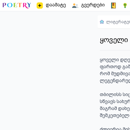
დაამატე
გვერდები
ლიტერატუ
ყოველი
ყოველი დღე
ფართოდ გაშ
რომ მუდმივა
ლეგენდარულ
თბილისს სიც
სწვავს სახურ
მაგრამ დახ
შემკეთებელ 
ძლიერია მის