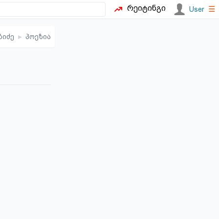
რეიტინგი
☰
User
ბიძე
▸
პოეზია