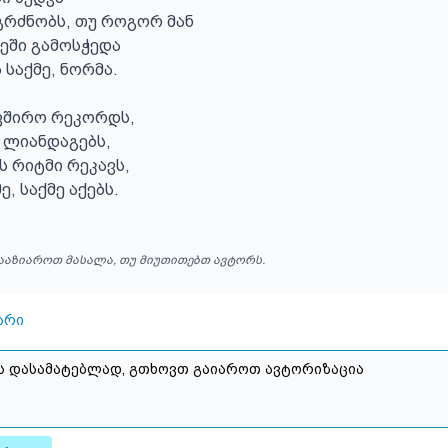
რძნობს, თუ როგორ მან

ში გამოსჭედა

საქმე, ნორმა.

ვშირო რეკორდს,

 ლიანდაგებს,

 რიტმი რეკავს,

ე, საქმე აქებს.
ააზიაროთ მასალა, თუ მიუთითებთ ავტორს.
არი