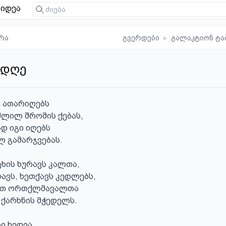
იდეა
რა
გვერდები
▸
გალაკტიონ ტა
 დღე
 ათარიღებს

ლილ შრომის ქებას,

დ იგი იღებს

 გამარჯვებას.

ხის ხურავს კალთა,

ავს, ხეთქავს კედლებს,

ეთ ორთქლმავალთა

ქარხნის მჭედელს.

ი ხედვა
