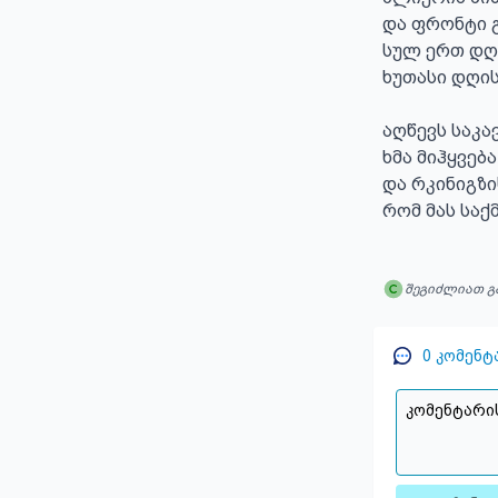
და ფრონტი გ
სულ ერთ დღე
ხუთასი დღის 
აღწევს საკა
ხმა მიჰყვება
და რკინიგზის
რომ მას საქმ
შეგიძლიათ გ
0
კომენტ