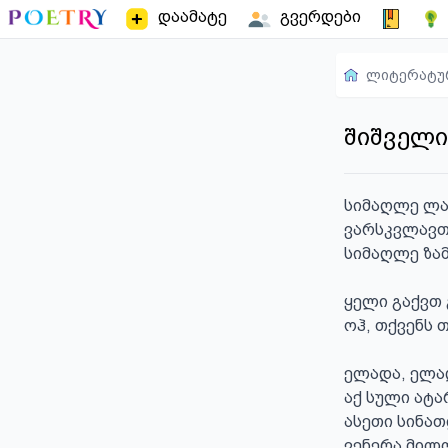
დაამატე
გვერდები
ლიტერატუ
შიშველი
სიმაღლე ლა
ვარსკვლავთ
სიმაღლე ზამბ
ყელი გაქვთ 
ოჰ, თქვენს 
ელადა, ელად
აქ სული ატარ
ასეთი სინა
ვენერა მილ