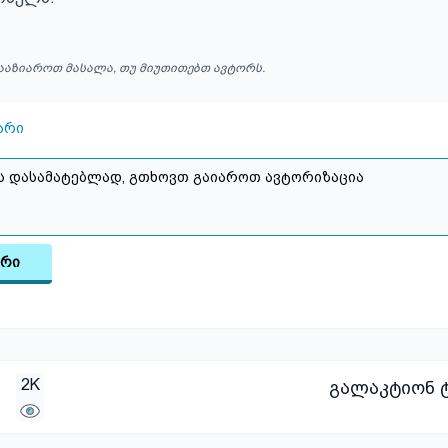
ააზიაროთ მასალა, თუ მიუთითებთ ავტორს.
არი
არი
2K
გალაკტიონ ტ