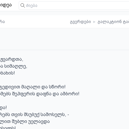
იდეა
რა
გვერდები
▸
გალაკტიონ ტა
ჟვარდთა,

ა სიმაღლე,

ახის!

გედივით მაღალი და სწორი!

თმებს შეჰფერის დაფნა და ამბორი!

ა!

ებს თვის მსუბუქ სამოსელს, -

თლით შუბლი უელავდა

ოსელს!