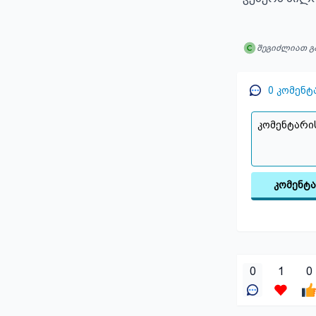
შეგიძლიათ გ
0
კომენტ
კომენტ
0
1
0