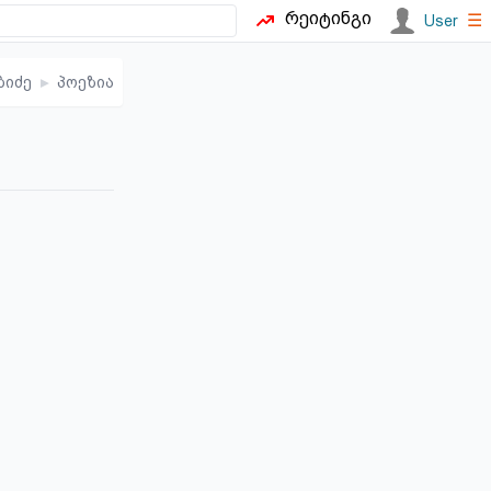
რეიტინგი
☰
User
ბიძე
▸
პოეზია