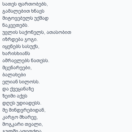
სათეს ფართობებს,

გამალებით ხნავს

მიტოვებულს უქმად

ნაკვეთებს.

უვლის საქონელს, ათასობით

იზრდება ჯოგი.

იყენებს სასუქს,

ხარისხიანს

ამრავლებს ნათესს.

მცენარეები,

ბალახები

ელიან სილოსს.

და ქვეყანაზე

ზეიმი აქვს

დღეს უდიადესს.

მე მინდვრებიდან,

კარგო მხარევ,

მოგკარი თვალი,

გულში აფეთქდა
