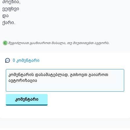
პოეზია,

ვეფხვი

და

ქარი.
შეგიძლიათ გააზიაროთ მასალა, თუ მიუთითებთ ავტორს.
0
კომენტარი
კომენტარი