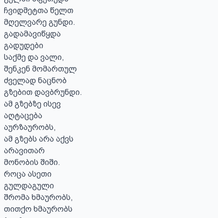
ჩვიდმეტთა წელთ

მღელვარე გუნდი.

გადამავიწყდა

გადუდები

საქმე და ვალი,

შენკენ მომართულ

ძველად ნაცნობ

გზებით დავბრუნდი.

ამ გზებზე ისევ

აღტაცება

აურზაურობს,

ამ გზებს არა აქვს

არავითარ

მონობის შიში.

როცა ასეთი

გულდაგული

შრომა ხმაურობს,

თითქო ხმაურობს
