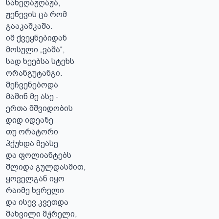
სახეღაჟღაჟა,

ჟენევის ცა რომ

გააკაშკაშა.

იმ ქვეყნებიდან

მოსული „ვაშა“,

სად ხეებსა სტეხს

ორანგუტანგი.

მეჩვენებოდა

მაშინ მე ასე -

ერთა მშვიდობის

დიდ იდეაზე

თუ ორატორი

ჰქუხდა მეასე

და ფოლიანტებს

შლიდა გულდასმით,

ყოველგან იყო

რაიმე ხვრელი

და ისევ კვეთდა

მახვილი მჭრელი,
