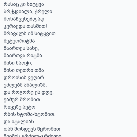
რასაც კი სიტყვა

ბრჭყვიალა, ჭრელი

მოსაჩვენებლად

კერავდა თასმით!

მრავალს იმ სიტყვით

მეტეორიტმა

წაართვა სახე,

წაართვა რიტმა.

მისი ნაოჭი,

მისი თეთრი თმა

დროისას ვეღარ

უძლებს ანალიზს.

და როგორც ეს დღე,

უამურ შრომით

რიყეზე ავტო

რბის ხტომა-ხტომით.

და იტალიას

თან მოსდევს წყრომით

წვიმის გრძელ-გრძელი
