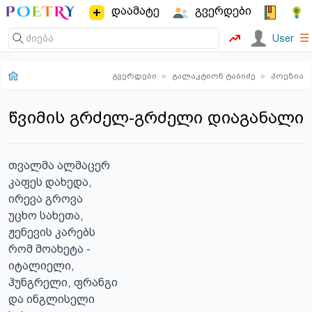
დაამატე
გვერდები
☰
User
გვერდები
▸
გალაკტიონ ტაბიძე
▸
პოეზია
წვიმის გრძელ-გრძელი დიაგანალი
თვალმა ალმაცერ

კაფეს დახედა,

ირევა გროვა

უცხო სახეთა,

ჟენევის კარებს

რომ მოახეტა -

იტალიელი,

ჰუნგრელი, ფრანგი

და ინგლისელი
