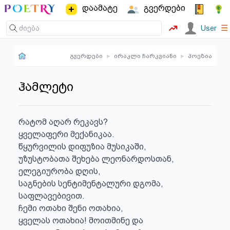
დაამატე
გვერდები
☰
User
გვერდები
▸
ირაკლი ჩარკვიანი
▸
პოეზია
ჰამლეტი
რატომ აღარ რეკავს?

ყველაფერი მექანიკაა.

წყურვილის დიფუზია მუსიკაში,

უზუსტობათა შეხება ლეონარდოსთან,

ელეგიურობა დღის,

საგნების სენტიმენტალური დგომა,

საფლავებივით.

ჩემი ოთახი შენი ოთახია,

ყველას ოთახია! მოითმინე და
