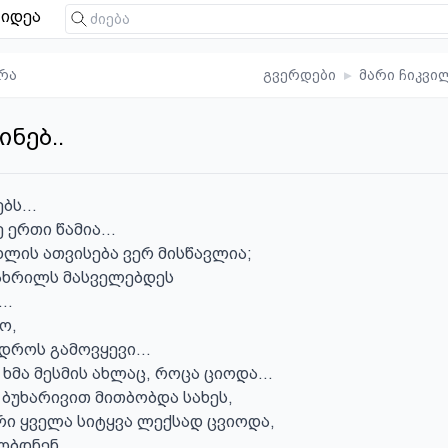
იდეა
რა
გვერდები
▸
მარი ჩიკვი
ინებ..
ს...

ერთი წამია...

ხლის ათვისება ვერ მისწავლია;

ახრილს მასველებდეს

.

,

დროს გამოვყევი...

 ხმა მესმის ახლაც, როცა ციოდა...

 ბუხარივით მითბობდა სახეს,

რი ყველა სიტყვა ლექსად ცვიოდა,

ბდნენ,
