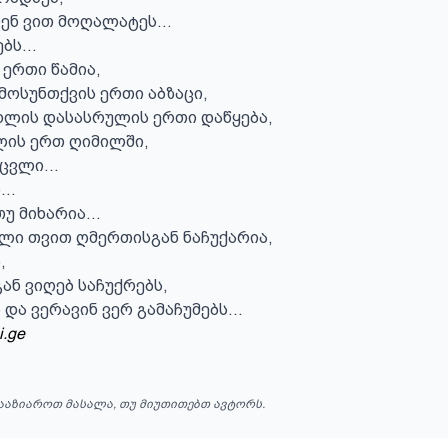
ენ ვით მოღალატეს...

ს...

ერთი წამია,

მოსუნთქვის ერთი აბზაცი,

ლის დასასრულის ერთი დაწყება,

ის ერთ ღიმილში,

ცვლი...

..

უ მიხარია...

ლი თვით ღმერთისგან ნაჩუქარია,



ან ვიღებ საჩუქრებს,

 და ვერავინ ვერ გამაჩუმებს...
i.ge
ააზიაროთ მასალა, თუ მიუთითებთ ავტორს.