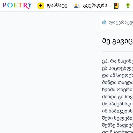
დაამატე
გვერდები
ლიტერატუ
მე გავიც
ეჰ, რა მაცინებ
ეს სიცოცხლე 
და ამ სიცოც
მინდა თავდ
წვიმა ოხერი..
მინდა გიპოვო
მოსაძებნად 
იმ ნაბიჯების
შენი ხელები
შენზე ნაფიქ
თუ მკითხულო