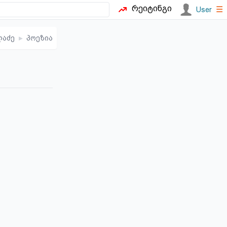
რეიტინგი
☰
User
ლაძე
▸
პოეზია