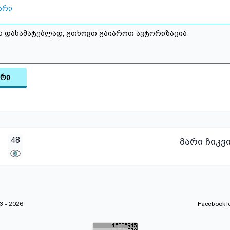
არი
არი
48
მარი ჩიკვ
 - 2026
Facebook
T