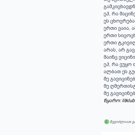
გამკიცხავდნ
ეჰ, რა მაცინებ
ეს ცხოვრება 
ერთი ვაია, ა
ერთი სიცოცხ
ერთი ტკივილ
არას, არ გავ
მაინც ვიცინი.
ეჰ, რა ვუყო თ
ალბათ ეს გუ
მე გავიცინებ,
მე ღმერთისგ
მე გავიცინებ
წყარო: litklub
შეგიძლიათ გ