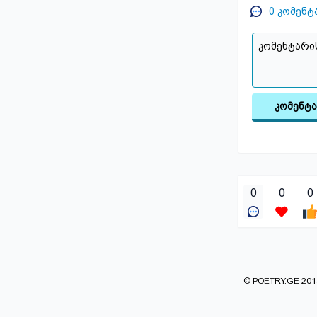
0
კომენტ
კომენტ
0
0
0
© POETRY.GE 2013