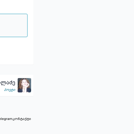
ილაძე
პოეტი
elegram
კონტაქტი