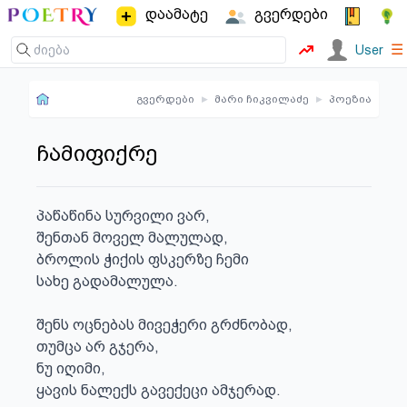
დაამატე
გვერდები
☰
User
გვერდები
▸
მარი ჩიკვილაძე
▸
პოეზია
ჩამიფიქრე
პაწაწინა სურვილი ვარ,

შენთან მოველ მალულად,

ბროლის ჭიქის ფსკერზე ჩემი

სახე გადამალულა.

შენს ოცნებას მივეჭერი გრძნობად,

თუმცა არ გჯერა,

ნუ იღიმი,

ყავის ნალექს გავექეცი ამჯერად.
