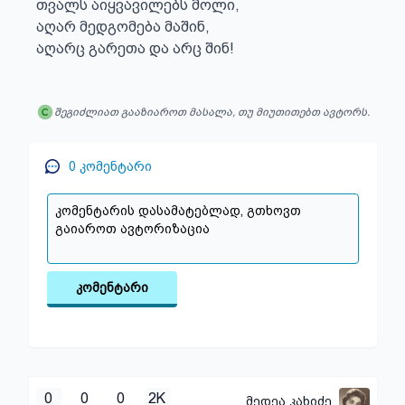
თვალს აიყვავილებს მოლი,

აღარ მედგომება მაშინ,

აღარც გარეთა და არც შინ!
შეგიძლიათ გააზიაროთ მასალა, თუ მიუთითებთ ავტორს.
0
კომენტარი
კომენტარი
0
0
0
2K
მედეა კახიძე