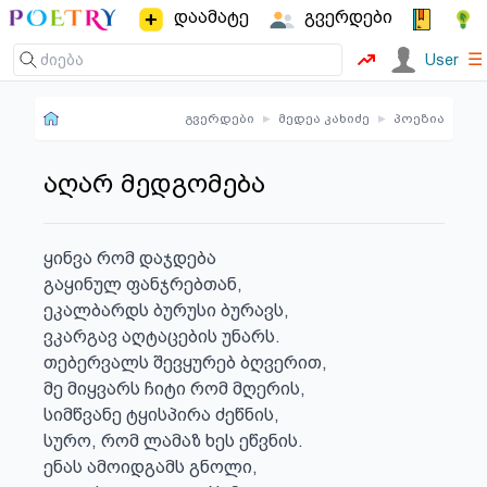
დაამატე
გვერდები
☰
User
გვერდები
▸
მედეა კახიძე
▸
პოეზია
აღარ მედგომება
ყინვა რომ დაჯდება

გაყინულ ფანჯრებთან,

ეკალბარდს ბურუსი ბურავს,

ვკარგავ აღტაცების უნარს.

თებერვალს შევყურებ ბღვერით,

მე მიყვარს ჩიტი რომ მღერის,

სიმწვანე ტყისპირა ძეწნის,

სურო, რომ ლამაზ ხეს ეწვნის.

ენას ამოიდგამს გნოლი,
