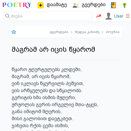
დაამატე
გვერდები
☰
User
გვერდები
▸
მედეა კახიძე
▸
პოეზია
მაგრამ არ იცის წყარომ
წყარო ჟღურტულებს კლდეში,

მაგრამ, არ იცის წყარომ,

ვინ იკლავს წყურვილს პეშვით,

ვის არწყულებს და სწყალობს.

გვრიტის ხმა ისმის მჟღერი,

ჟრჟოლას გვრის ირგვლივ მთა-ტყეს,

განა იმიტომ მღერის,

მისი გალობით დავტკბეთ.

ჯიხვთა რქის ცემა ისმის,
