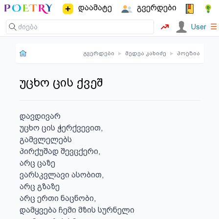
დაამატე
გვერდები
☰
User
გვერდები
▸
მედეა კახიძე
▸
პოეზია
უცხო ცის ქვეშ
დავდივარ

უცხო ცის ჭერქვევით,

გამვლელებს

პირქუშად შევცქერი,

არც ცაზე

ვარსკვლავი ასობით,

არც გზაზე

არც ერთი ნაცნობი,

დამყვება ჩემი მზის სურნელი
