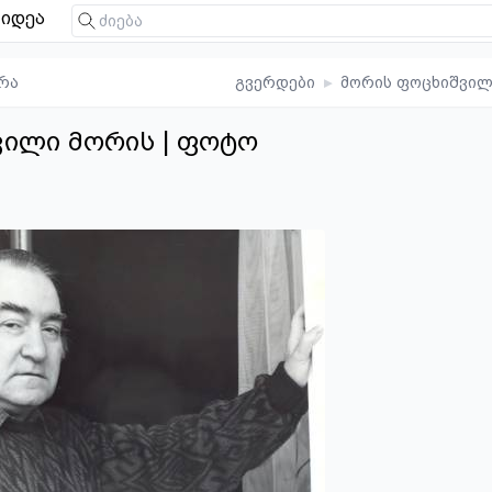
იდეა
რა
გვერდები
▸
მორის ფოცხიშვილ
ილი მორის | ფოტო