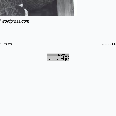
i.wordpress.com
 - 2026
Facebook
T