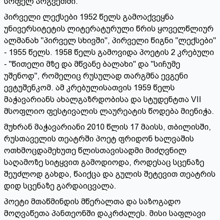
სოფელ არგვეთში.
პირველი ლექსები 1952 წელს გამოაქვეყნა
უნივერსიტეტის ლიტერატურული წრის ყოველწლიურ
ალმანახ "პირველ სხივში", პირველი წიგნი "ლექსები"
- 1955 წელს. 1958 წელს გამოვიდა პოეტის 2 კრებული
- "წითელი მზე და მწვანე ბალახი" და "სიჩუმე
უშენოდ", რომელიც რუსულად თარგმნა ევგენი
ევტუშენკომ. ამ კრებულისათვის 1959 წელს
მაჭავარიანს ახალგაზრდობისა და სტუდენტთა VII
მსოფლიო ფესტივალის ლაურეატის წოდება მიენიჭა.
მუხრან მაჭავარიანი 2010 წლის 17 მაისს, თბილისში,
რუსთაველის თეატრში პოეტ
ფრიდონ ხალვაშის
ოთხმოცდამეხუთე წლისთავისადმი მიძღვნილ
საღამოზე სიტყვით გამოდიოდა, როდესაც სცენაზე
შეუძლოდ გახდა, წაიქცა და გულის შეტევით თეატრის
დიდ სცენაზე გარდაიცვალა.
პოეტი მთაწმინდის მწერალთა და საზოგადო
მოღვაწეთა პანთეონში დაკრძალეს. მისი საფლავი