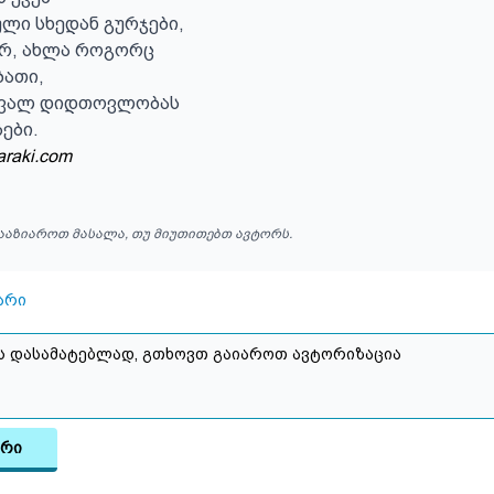
ი სხედან გურჯები,

არ, ახლა როგორც

ათი,

ვალ დიდთოვლობას

ები.
araki.com
ააზიაროთ მასალა, თუ მიუთითებთ ავტორს.
არი
არი