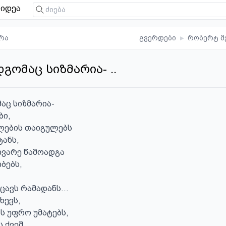
იდეა
რა
გვერდები
▸
რობერტ მ
გომაც სიზმარია- ..
აც სიზმარია-

ი,

ების თაიგულებს

ანს,

ვარე წამოადგა

ბებს,

ავს რამადანს...

ევს,

 უფრო უმატებს,

 ქვეშ
