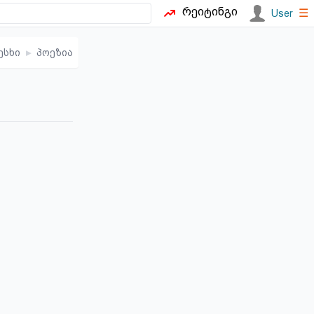
რეიტინგი
☰
User
ესხი
▸
პოეზია