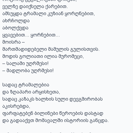
ველზე დაიქსელა ქარებით.

ამსუყდა ტრამალი კუზიან ყორღნებით,

ახრჩოლდა

აბოლქვდა

ყვავებით… ყორნებით…

მოისრა –

მართმადიდებელი მამულის გულისთვის.

მოდის გოლიათი ილია მურომეცი,

– სალამი უღრმესი!

– მადლობა უღრმესი!

სადაც ტრამალებია

და ზღაპარი არყისხეთა,

სადაც კაზაკს ხალხის სული დევგმირობას 
აკისრებდა,

ფარფატებენ ბილინები წეროების დასტად

და გადააქვთ მომავალში ისტორიის განცდა.
