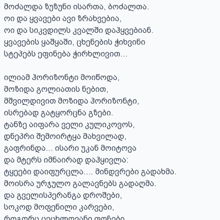
მოძალდა ზუზუნი ისართა, ბოძალთა.

ოი და ყვავები ავი ზრახვებია,

ოი და სიკვდილს კვალში დაჰყვებიან.

ყვავების ყაშყაში, ცხენების ჭიხვინი

სტეპებს ეფინება ჭირხლივით…

ილიამ ჰორიზონტი მოიწოდა,

მოზიდა გოლიათის ნებით,

მშვილდივით მოზიდა ჰორიზონტი,

ისრებად გატყორცნა გზები.

ტანზე აიფარა ველი კულიკოვოს,

დნეპრი შემოირტყა მახვილად,

გაფრინდა… ისარი უკან მოიტოვა

და მტერს იმნაირად დაჰყივლა:

ტყეები დაიფურცლა…. მინდვრები გადახმა.

მოისრა ურჯულო გალავნებს გადაღმა.

და გველისპერანგა დროშები,

სოკოდ მოფენილი კარვები,

როგორც ცეცხლოვანი ფოჩები,
