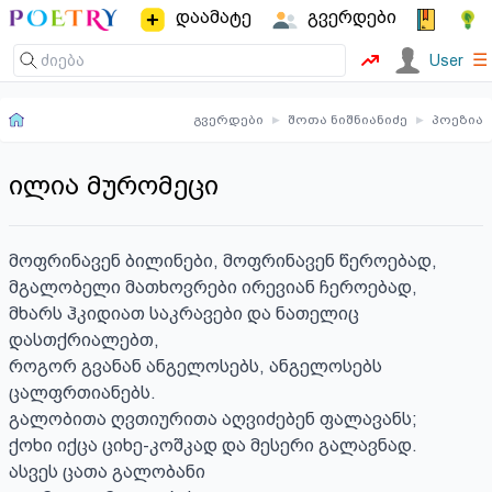
დაამატე
გვერდები
☰
User
გვერდები
▸
შოთა ნიშნიანიძე
▸
პოეზია
ილია მურომეცი
მოფრინავენ ბილინები, მოფრინავენ წეროებად,

მგალობელი მათხოვრები ირევიან ჩეროებად,

მხარს ჰკიდიათ საკრავები და ნათელიც 
დასთქრიალებთ,

როგორ გვანან ანგელოსებს, ანგელოსებს 
ცალფრთიანებს.

გალობითა ღვთიურითა აღვიძებენ ფალავანს;

ქოხი იქცა ციხე-კოშკად და მესერი გალავნად.

ასვეს ცათა გალობანი
