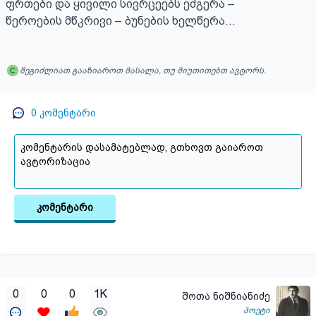
ფრთები და ყივილი სივრცეებს ეძგერა –

წეროების მწკრივი – ბუნების ხელწერა…
შეგიძლიათ გააზიაროთ მასალა, თუ მიუთითებთ ავტორს.
0
კომენტარი
კომენტარი
0
0
0
1K
შოთა ნიშნიანიძე
პოეტი