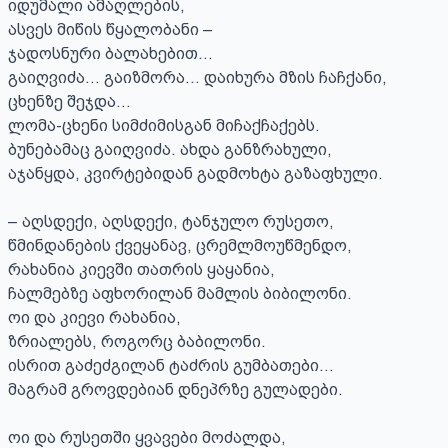
იდუმალი ამაღლების,

ასვეს მიწის წყალობანი –

ჯადოსნური ბალახებით…

გაიღვიძა… გაიზმორა… დაიხურა მზის ჩაჩქანი,

ცხენზე შეჯდა…

ლომა-ცხენი სიმძიმისგან მიჩაქჩაქებს.

ბუნებამაც გაიღვიძა. ახდა განზრახული,

აჯანყდა, კვირტებიდან გადმოხტა გაზაფხული.

– აღსდექი, აღსდექი, ტანჯულო რუსეთო,

წმინდანების ქვეყანავ, ცრემლმოუწმენდო,

რახანია კიევში თათრის ყაყანია,

ჩალმებზე აფხორილან მამლის ბიბილონი.

ოი და კიევი რახანია,

ზრიალებს, როგორც ბაბილონი.

ისრით გაძეძგილან ტაძრის გუმბათები…

მაგრამ გროვდებიან დნეპრზე გულადები.

ოი და რუსეთში ყვავები მოძალდა,
