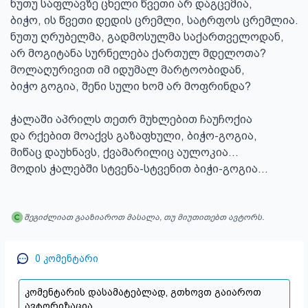
ნუთუ საფლავზე ცხელი წვეთი არ დაგცემია,

ბიჭო, ის წვეთი დედის ცრემლი, სატრფოს ცრემლია.

ნუთუ ღრუბელმა, გადმოსულმა საქართველოდან,

არ მოგიტანა სურნელება ქართულ მდელოთა?

მოლაღურივით იმ იდუმალ მარტოობიდან,

ბიჭო გოგია, შენი სული ხომ არ მოფრინდა?

ჭალაში აპრილს თეთრ მუხლებით ჩაუჩოქია

და რქებით მოაქვს გაზაფხული, ბიჭო-გოგია,

მიწაც დაუხნავს, ქვამარილიც აულოკია…

მოდის ჭალებში სტვენა-სტვენით ბიჭი-გოგია…
შეგიძლიათ გააზიაროთ მასალა, თუ მიუთითებთ ავტორს.
0
კომენტარი