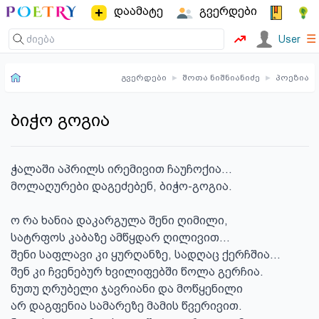
დაამატე
გვერდები
☰
User
გვერდები
▸
შოთა ნიშნიანიძე
▸
პოეზია
ბიჭო გოგია
ჭალაში აპრილს ირემივით ჩაუჩოქია…

მოლაღურები დაგეძებენ, ბიჭო-გოგია.

ო რა ხანია დაკარგულა შენი ღიმილი,

სატრფოს კაბაზე ამწყდარ ღილივით…

შენი საფლავი კი ყურღანზე, სადღაც ქერჩშია…

შენ კი ჩვენებურ ხვილიფებში წოლა გერჩია.

ნუთუ ღრუბელი ჯავრიანი და მოწყენილი

არ დაგფენია სამარეზე მამის წვერივით.
