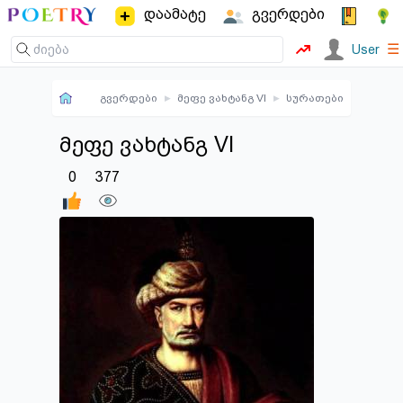
დაამატე
გვერდები
☰
User
გვერდები
▸
მეფე ვახტანგ VI
▸
სურათები
მეფე ვახტანგ VI
0
377