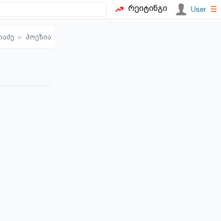
რეიტინგი
☰
User
თაძე
▸
პოეზია