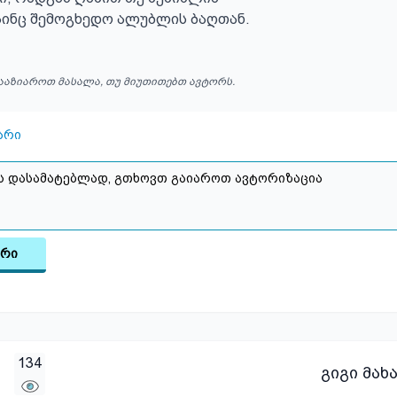
აინც შემოგხედო ალუბლის ბაღთან.
ააზიაროთ მასალა, თუ მიუთითებთ ავტორს.
არი
არი
134
გიგი მახ