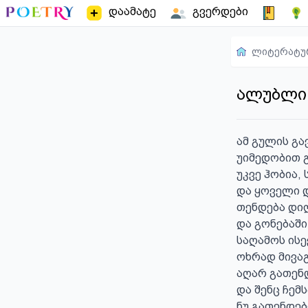
დაამატე
გვერდები
ლიტერატუ
ალუბლი
ამ გულის გა
უიმედობით 
უკვე ჰობია,
და ყოველი 
თენდება დილ
და გონებაში 
საღამოს ისე
ოხრად მივაგ
აღარ გათენდ
და შენც ჩემ
ნუ გათენდებ