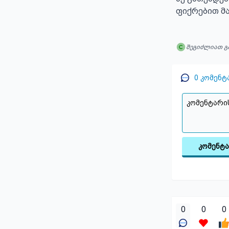
ფიქრებით მ
შეგიძლიათ გ
0
კომენტ
კომენტ
0
0
0