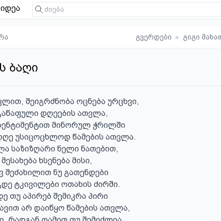
იდეა
რა
გვერდები
▸
გიგი მახა
ს ბაღი
ვლით, შეიგრძნობა ოცნება ურცხვი,

გაწაფული დღეების ათვლა,

 სენტიმენტით მინორულ ჭრილში

დღე უსიცოცხლოდ წამების ათვლა.

ა საზიზღარი ნელი ნათებით,

მესახება ხსენება მისი,

ვ შეძახილით ნუ გათენდები

დე ტკივილები ოთახის ძირში.

ე თუ აპირებ შემიკრა პირი

სავით არ დაიწყო წამების ათვლა,

ი, რადგან ღამით თუ შემიძლია
