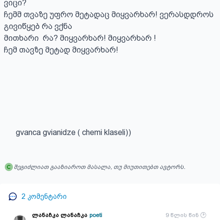
ვიცი?

ჩემმ თვაზე უფრო მეტადაც მიყვარხარ! ვერასდდროს  
გივიწყებ რა ვქნა

მითხარი  რა? მიყვარხარ! მიყვარხარ ! 

ჩემ თავზე მეტად მიყვარხარ!

      gvanca gvianidze ( chemi klaseli))
შეგიძლიათ გააზიაროთ მასალა, თუ მიუთითებთ ავტორს.
2
კომენტარი
ლანაჩკა ლანაჩკა
poeti
9 წლის წინ