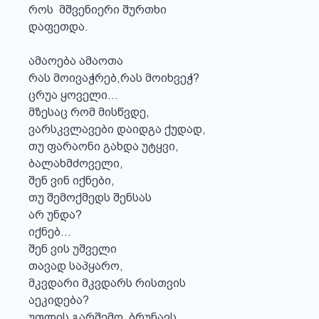
როს  მშვენიერი შურთხი

დაფეთდა.

ამაოება ამაოთა 

რას მოივაჭრებ,რას მოიხვეჭ?

ცრუა ყოველი...

მზესაც რომ მისწვდე,

ვარსკვლავები დაიდგა ქუდად,

თუ ფარაონი გახდა უტყვი,

ბალახმძოველი,

შენ ვინ იქნები,

თუ შემოქმედს შენსას

არ უნდა?

იქნებ... 

შენ ვის უშველი

თავად საპყარო,

მკვდარი მკვდარს რისთვის

აეკიდება?

უფლის გარშემო  ბრუნავს 
