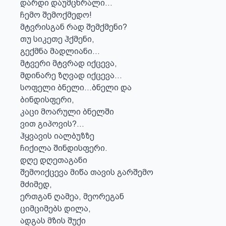
დარდი დაუმცხრალი...

ჩემო შემოქმედო!

მტვრისგან რად შემქმენი?

თუ სიკეთე ჰქმენი,

გექმნა მადლიანი...

მტვერი მტვრად იქცევა,

მდინარე ზღვად იქცევა...

სოფელი ბნელი...ბნელი და

ბინდისფერი,

კაცი მოარული ბნელში

ვით გიპოვის?...

ჰყვავის იალბუზზე

ჩიქილა შინდისფერი.

დღე დღეთაგანი 

შემოიქცევა მიწა თავის გარშემო

მძიმედ,

ერთგან ღამეა, მეორეგან

ციმციმებს დილა,

ადგას მზის შუქი
