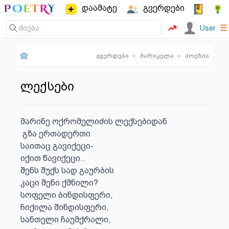
დაამატე
გვერდები
☰
User
გვერდები
▸
მარიკელა
▸
პოეზია
ლექსები
მარინე ოქრომელიძის ლექსებიდან

 გზა ერთადერთი 

საითაც გავიქეცი-

იქით წავიქეცი..

შენს შუქს სად გაურბის

კაცი შენი ქმნილი?

სოფელი ბინდისფერი,

ჩიქილა შინდისფერი,

სანთელი ჩაუმქრალი,
