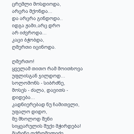
ცრემლი მოსდიოდა,

არცრა მქონდა...

და არცრა გინდოდა..

იდგა ჟამი,არც დრო

არ იძვროდა...

კაცი ბჭობდა,

ღმერთი იცინოდა.

ღმერთო!

ყველამ თითო რამ მოითხოვა

უფლისგან ჯილდოდ...

სოლომონს - სიბრძნე,

მოსეს - ძალა, დავითს -

დიდება...

კადნიერებად ნუ ჩამითვლი,

უფალო დიდო,

მე მხოლოდ შენი 

სიყვარულის შუქი მჭირდება!

მარინე ოქრომელიძე