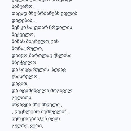
სამყარო,

თავად მზე ბრძანებს უფლის

დიდებას...

შენ კი საკუთარ ჩრდილის

მეჭველო,

მიწას მიკრულო,ცის 

მონატრულო,

დიაცო,მართლაც ქსლისა

მბეჭველო,

და სიყვარულის  ზღვავ

უსასრულო.  

დავით 

და ფეხშიშველი მოგიველ 

გელათს,

მწვავდა მზე მწველი ,

,,ცეცხლებრ შემწუელი"...

ვერ დაგაბიჯებ ფეხს 

გულზე, ვერა,
