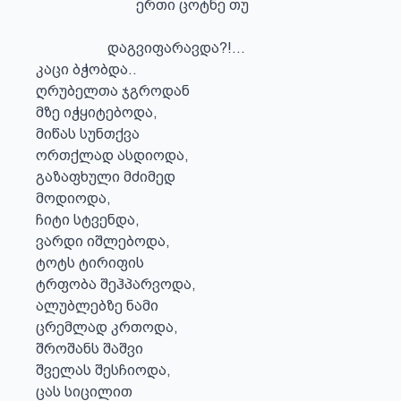
                            ერთი ცოტნე თუ 

                    დაგვიფარავდა?!...

კაცი ბჭობდა.. 

ღრუბელთა ჯგროდან

მზე იჭყიტებოდა,

მიწას სუნთქვა

ორთქლად ასდიოდა,

გაზაფხული მძიმედ

მოდიოდა,

ჩიტი სტვენდა,

ვარდი იშლებოდა,

ტოტს ტირიფის

ტრფობა შეჰპარვოდა,

ალუბლებზე ნამი

ცრემლად კრთოდა,

შროშანს შაშვი

შველას შესჩიოდა,

ცას სიცილით
