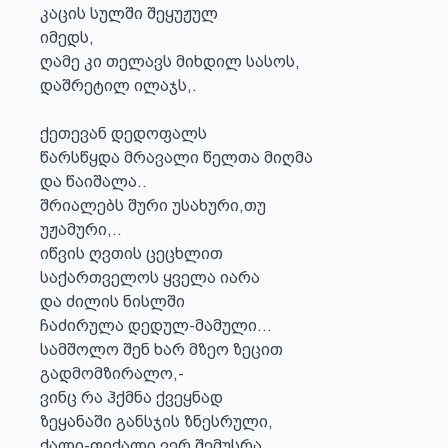
კაცის სულში შეყუჟულ

იმედს,

ღამე კი თელავს მიხდილ სასოს,

დაშრეტილ ილაჯს,.

ქეთევან დედოფალს

წარსწყდა მრავალი წელთა მიღმა

და წაიშალა..

შრიალებს შური უსახური,თუ 

უჟამური,..

იწვის ღვთის ცეცხლით

საქართველოს ყველა იარა

და ძილის ნისლში

ჩაძირულა დედულ-მამული...

სამშოლო შენ ხარ მზეო ზეცით

გადმომზირალო,-

ვინც რა ჰქმნა ქვეყნად

ზეყანაში განსჯის ზნესრული,

ქალი-ფიქალი ვერ შემუსრა
