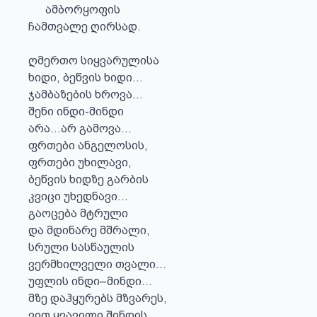
      ამბორყოფის

ჩამთვალე ღირსად.

ღმერთო სიყვარულისა 

ხიდი, ბეწვის ხიდი...

ჯამბაზების ხროვა...

შენი ინდი-მინდი

არა...არ გამოვა...

ფრთები ანგელოსის,

ფრთები უხილავი,

ბეწვის ხიდზე გარბის

კვიცი უხედნავი...

გაოცება მტრული

და მდინარე მშრალი,

სრული სასწაულის

ვერმხილველი თვალი...

უფლის ინდი–მინდი...

მზე დაჰყურებს მზვარეს,

ვით ყვავილი შინდის
