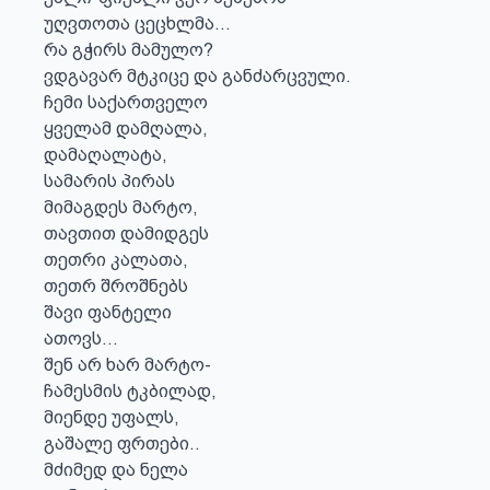
უღვთოთა ცეცხლმა...

რა გჭირს მამულო?

ვდგავარ მტკიცე და განძარცვული.

ჩემი საქართველო 

ყველამ დამღალა,

დამაღალატა,

სამარის პირას

მიმაგდეს მარტო,

თავთით დამიდგეს

თეთრი კალათა,

თეთრ შროშნებს

შავი ფანტელი

ათოვს...

შენ არ ხარ მარტო-

ჩამესმის ტკბილად,

მიენდე უფალს,

გაშალე ფრთები..

მძიმედ და ნელა
