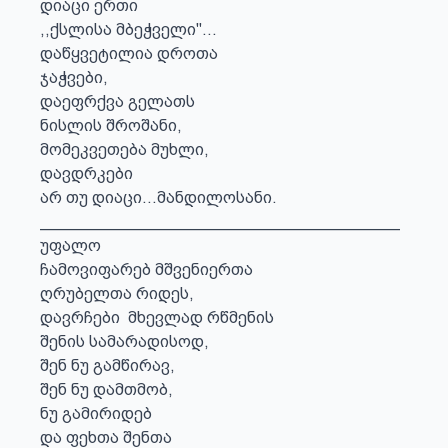
დიაცი ერთი

,,ქსლისა მბეჭველი"...

დაწყვეტილია დროთა

ჯაჭვები,

დაეფრქვა გელათს

ნისლის შროშანი,

მომეკვეთება მუხლი,

დავდრკები

არ თუ დიაცი...მანდილოსანი.

________________________________________

უფალო 

ჩამოვიფარებ მშვენიერთა

ღრუბელთა რიდეს,

დავრჩები  მხევლად რწმენის

შენის სამარადისოდ,

შენ ნუ გამწირავ,

შენ ნუ დამთმობ,

ნუ გამირიდებ

და ფეხთა შენთა 
