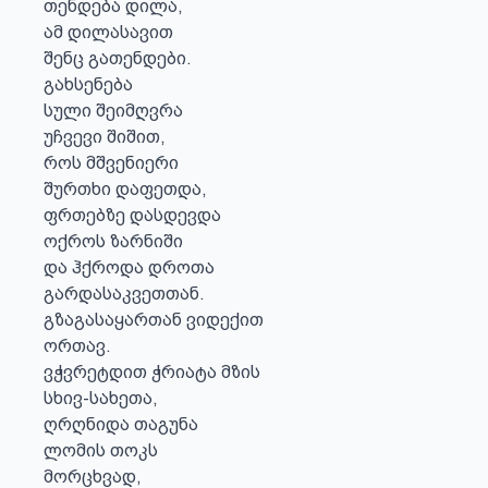
თენდება დილა,

ამ დილასავით

შენც გათენდები.

გახსენება 

სული შეიმღვრა

უჩვევი შიშით,

როს მშვენიერი

შურთხი დაფეთდა,

ფრთებზე დასდევდა

ოქროს ზარნიში

და ჰქროდა დროთა

გარდასაკვეთთან.

გზაგასაყართან ვიდექით

ორთავ.

ვჭვრეტდით ჭრიატა მზის 

სხივ-სახეთა,

ღრღნიდა თაგუნა

ლომის თოკს

მორცხვად,
