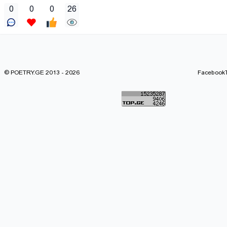
0
0
0
26
© POETRY.GE 2013 - 2026
Facebook