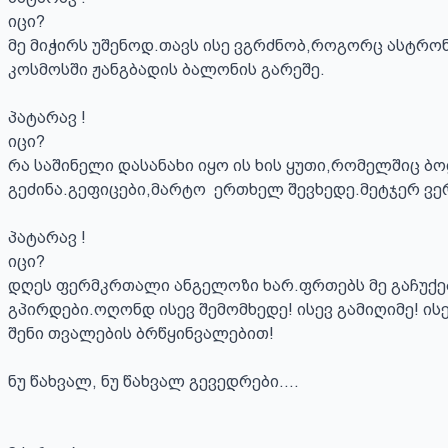
იცი?

მე მიჭირს უშენოდ.თავს ისე ვგრძნობ,როგორც ასტრონ
კოსმოსში ჟანგბადის ბალონის გარეშე.

პატარავ !

იცი?

რა საშინელი დასანახი იყო ის ხის ყუთი,რომელშიც ბ
გეძინა.გეფიცები,მარტო  ერთხელ შევხედე.მეტჯერ ვერ
პატარავ !

იცი?

დღეს ფერმკრთალი ანგელოზი ხარ.ფრთებს მე გაჩუქებ
გპირდები.ოღონდ ისევ შემომხედე! ისევ გამიღიმე! ისე
შენი თვალების ბრწყინვალებით!

ნუ წახვალ, ნუ წახვალ გევედრები....
