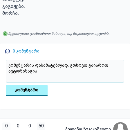
გაგიჟება. 

მორჩა.
შეგიძლიათ გააზიაროთ მასალა, თუ მიუთითებთ ავტორს.
0
კომენტარი
კომენტარი
0
0
0
50
მელანო ზუკაკიშვილი