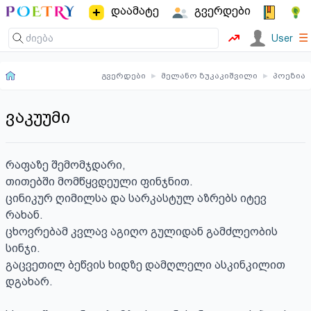
დაამატე
გვერდები
☰
User
გვერდები
▸
მელანო ზუკაკიშვილი
▸
პოეზია
ვაკუუმი
რაფაზე შემომჯდარი, 

თითებში მომწყვდეული ფინჯნით.

ცინიკურ ღიმილსა და სარკასტულ აზრებს იტევ 
რახან.

ცხოვრებამ კვლავ აგიღო გულიდან გამძლეობის 
სინჯი.

გაცვეთილ ბეწვის ხიდზე დამღლელი ასკინკილით 
დგახარ.
