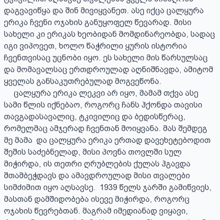
დაგვავიწყა და შინ მივიყვანეთ. ასე იქცა ცალყურა 
ერიკა ჩვენი ოჯახის განუყოფელ წევარად. მისი 
სახელი კი ერიკას ხეობიდან მომდინარეობდა, სადაც 
იგი ვიპოვეთ, ხოლო წაჭრილი ყურის ისტორია 
ჩვენთვისაც უცნობი იყო. ეს სახელი მის წარსულსაც 
და მომავალსაც ერთდროულად აღნიშნავდა, ამიტომ 
ყველას განსაკუთრებულად მოგვეწონა. 

     ცალყურა ერიკა ლეკვი არ იყო, მამამ თქვა ასე 
სამი წლის იქნებაო, როგორც ჩანს ჰქონდა თავისი 
თავგადასავალიც, ტკივილიც და ბედისწერაც, 
რომელმაც ამჯერად ჩვენთან მოიყვანა. მას შემდეგ 
მე მამა  და ცალყურა ერიკა ერთად დავეხეტებოდით 
შეშის საძებნელად, მისი პოვნა თოვლში სულ 
მიჭირდა, ის თეთრი ღრუბლების ქულას ჰგავდა 
შთამბეჭდავს და ამავდროულად მისი თვალები 
სიმძიმით იყო აღსავსე.  1939 წელს ჯარში გამიწვიეს, 
მასთან დამშიდობება ისევე მიჭირდა, როგორც 
ოჯახის წევრებთან. მაგრამ იმედიანად ვიყავი, 