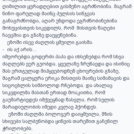
ღიმილით ყურადღებით გისმენო აგრძნობინა. მაგრამ 
ნინო ფარულად მაინც პულსის სინჯვას 
განაგრძნობდა, აღარ უნდოდა ეგრძნობინებინა 
მოხუცისთვის სიკვდილს, რომ  მისთვის წაღები 
ჩაეცმია და გზაზე დაეყენებინა. 

    ეზოში ისევ ძაღლის ყმუილი გაისმა.

-	ის აქ არის... 

იმეორებდა გოდერძი პაპა და იხსენებდა რომ სხვა 
ძაღლებს ვერ გუობდა, ყველაზე ზრუნავდა და ისინიც 
მას ერთგულად მიჰყვებოდნენ ცხოვრების გზაზე, 
მაგრამ ცალყურა ერიკა მისთვის მაინც სიმამაცის და 
სიცოცხლის სიმბოლოდ რჩებოდა. და ახალაც 
სიკვდილმა მასთან ერთად მოაკითხა, რომ 
გაუმარტივდეს იმქვეყნად წასვლა, რომ სულის 
მარადიულობის იმედი კვლავ ჰქონდეს. 

     ეზოში ძაღლმა ბოლოჯერ დაიყმუილა, მზის 
სხივები სალბუნობდა ყინვის თარეშით გაჩენილ 
ჭრილობებს. 
