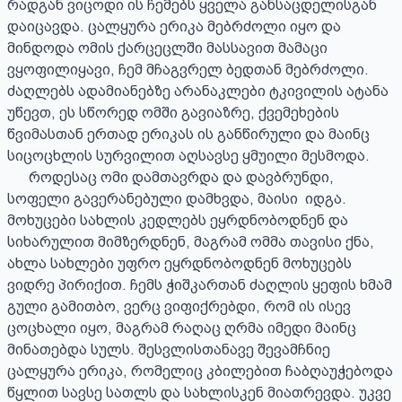
რადგან ვიცოდი ის ჩემებს ყველა განსაცდელისგან 
დაიცავდა. ცალყურა ერიკა მებრძოლი იყო და 
მინდოდა ომის ქარცეცლში მასსავით მამაცი 
ვყოფილიყავი, ჩემ მჩაგვრელ ბედთან მებრძოლი. 
ძაღლებს ადამიანებზე არანაკლები ტკივილის ატანა 
უწევთ, ეს სწორედ ომში გავიაზრე, ქვემეხების 
წვიმასთან ერთად ერიკას ის განწირული და მაინც 
სიცოცხლის სურვილით აღსავსე ყმუილი მესმოდა. 

      როდესაც ომი დამთავრდა და დავბრუნდი, 
სოფელი გავერანებული დამხვდა, მაისი  იდგა. 
მოხუცები სახლის კედლებს ეყრდნობოდნენ და 
სიხარულით მიმზერდნენ, მაგრამ ომმა თავისი ქნა, 
ახლა სახლები უფრო ეყრდნობოდნენ მოხუცებს 
ვიდრე პირიქით. ჩემს ჭიშკართან ძაღლის ყეფის ხმამ 
გული გამითბო, ვერც ვიფიქრებდი, რომ ის ისევ 
ცოცხალი იყო, მაგრამ რაღაც ღრმა იმედი მაინც 
მინათებდა სულს. შესვლისთანავე შევამჩნიე 
ცალყურა ერიკა, რომელიც კბილებით ჩაბღაუჭებოდა 
წყლით სავსე სათლს და სახლისკენ მიათრევდა. უკვე 