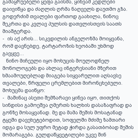
გამაყრუებელი ყეფა გაისმა, ყინვამ კედლები 
დაივიწყა და ძაღლის ღრმა ნაღველს დაუთმო გზა.  
გოდერძიმ თვალები ფართოდ გაახილა, ნინოც 
შეკრთა და კვლავ პულსის დათვლისთვის საათს 
მიაშტერდა. 

-	ის აქ არის... სიკვდილის ანგელოზმა მოიყვანა, 
რომ დავნებდე, ტარტაროზის ხეობაში უხმოდ 
გავყვე... 

   ნინო მიჩეული იყო მოხუცის მოულოდნელ 
მონოლოგებს და ახლაც ინტერესიანი მზერით 
ხმაამოუღებლად მიაგება სიყვარულით აღსავსე 
თვალები, წრფელი ცრემლებით მირონცხებული. 
მოხუცმა დაიწყო:

-	მაშინაც ასეთი შემზარავი ყინვა იყო, თითქოს 
სინდისი გამოეშვა ღმერთს ხალხის დასაზაფრად და 
გონზე მოსაყვანად. მე და მამა შეშის მოსატანად 
ტყეში დავეხეტებოდით, სოფელში მძიმე ზამთარი 
იდგა და სულ უფრო მეტად ჭირდა გასათბობად შეშის 
მომარაგება. გულდაწყვეტილები უკვე შინ 