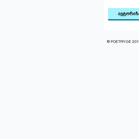
ავტორიზ
© POETRY.GE 2013