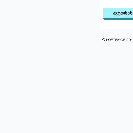
ავტორიზ
© POETRY.GE 2013