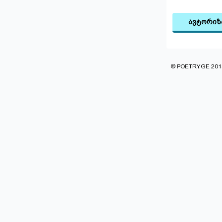
ავტორიზ
© POETRY.GE 2013