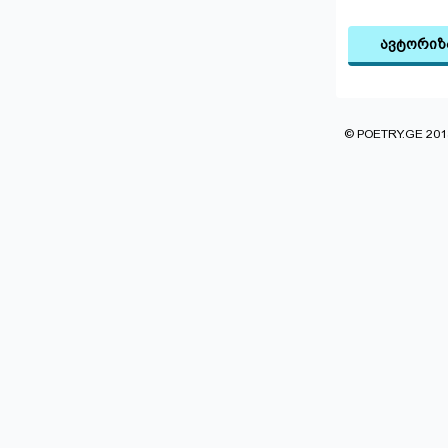
ავტორიზ
© POETRY.GE 2013