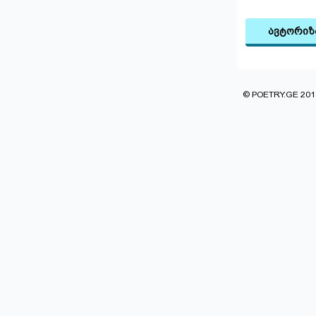
ავტორიზ
© POETRY.GE 2013