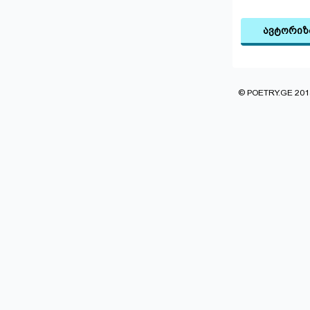
ავტორიზ
© POETRY.GE 2013