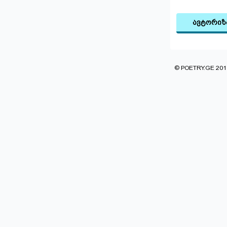
ავტორიზ
© POETRY.GE 2013