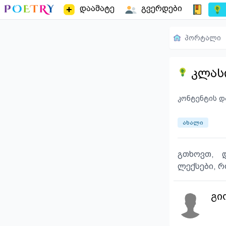
დაამატე
გვერდები
პორტალი
კლასი
კონტენტის დ
ახალი
გთხოვთ, დ
ლექსები, რ
გი