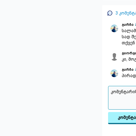
3
კომენტ
გარჩა
სალამ
სად შ
თქვენ
გიორგი
კი, მ
გარჩა
პირად
კომენტ