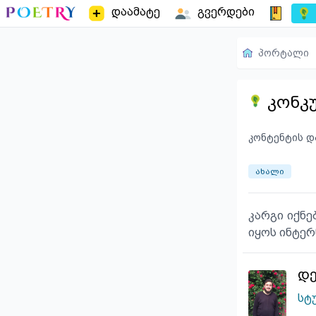
დაამატე
გვერდები
პორტალი
კონკ
კონტენტის დ
ახალი
კარგი იქნე
იყოს ინტერ
დე
სტ