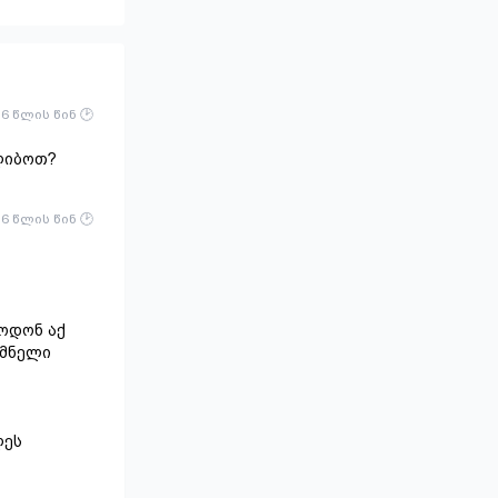
6 წლის წინ
ლიბოთ?
6 წლის წინ
ოდონ აქ
მმნელი
ლეს