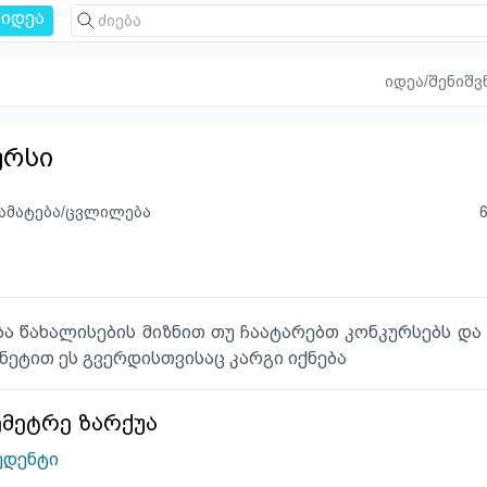
იდეა
იდეა/შენიშვ
ურსი
ამატება/ცვლილება
ბა წახალისების მიზნით თუ ჩაატარებთ კონკურსებს და 
ნეტით ეს გვერდისთვისაც კარგი იქნება
მეტრე ზარქუა
უდენტი