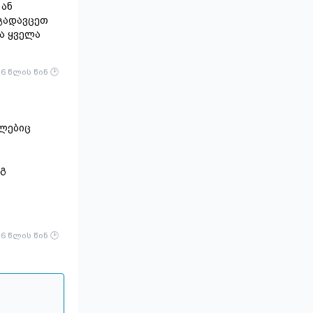
 ან
გადავცეთ
ა ყველა
6 წლის წინ
ბლებიც
ეგ
6 წლის წინ