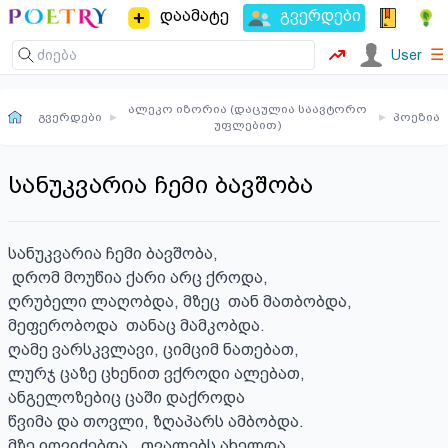
დაამატე
გვერდები
☰
User
ალეკო იზორია (დაცულია საავტორო
გვერდები
▸
▸
პოეზია
უფლებით)
სანუკვარია ჩემი ბავშობა
სანუკვარია ჩემი ბავშობა,

 დრომ მოუწია ქარი არც ქროდა,

ღრუბელი ლაღობდა, მზეც  თან მათბობდა, 

მეფერობოდა  თანაც მამკობდა.

ღამე ვარსკვლავი, ციმციმ ნათებათ,

ლურჯ ცაზე ცხენით ვქროდი ალებათ,

ანგელოზებიც ცაში დაქროდა 

წვიმა და თოვლი, ზღაპარს ამბობდა.

მზე იღვიძებდა , თვალებს ახელდა
