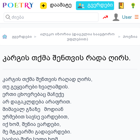
დაამატე
გვერდები
☰
User
ალეკო იზორია (დაცულია საავტორო
გვერდები
▸
▸
პოეზია
უფლებით)
კარგის თქმა შენთვის რადა ღირს.
კარგის თქმა შენთვის რაღად ღირს,

თუ გეყვარები ხვალამდის.

ერთი ცხოვრებაც მაჩუქე 

არ დაგაკლდება არაფრით.

მიმავალ გზაზე   მოდიან

ურმებით სავსე ვარდებით,

იქ ხომ, შენია ვარდები,

მე მტკვარში გადავარდები.

სავსეა შენი სული ხომ
