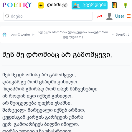
დაამატე
გვერდები
☰
User
ალეკო იზორია (დაცულია საავტორო
გვერდები
▸
▸
პოეზია
უფლებით)
შენ მე დროშიაც არ გამომყევი,
შენ მე დროშიაც არ გამომყევი,

დაიკარგე რომ ცხადში გიხილო,

 ზღაპრის გმირად რომ თავს მაჩვენებდი

ის როდის იყო იქნებ გიხილო.

არ შეიცვლება ფიქრი უხამსი,

მარცვალ- მარცვალი იქნებ არჩიო, 

ცუდისგან კარგის გარჩევის უნარს 

ვერ  გამოარჩევს ბილწი იწილო.

დარჩა ულევი გზა უსასრულო, 
