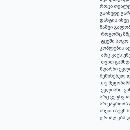
როცა თვალებ
გაიხედე გარე
დახტის ისევ
შაშვი გალობს
 როგორც მწყერს სდევს მეძებარა.

 ტყეში სოკო ამოსულა ,

კოპლებია აქ
 არც კაცს უშვებს მისა ახლოს

 თვით გამხდარა ცისარტყელა.

ზღარბი ეკლი
შეშინებულ 
 თუ მეგობარს გვერდს უმშვენებ

 ეკლიანი  ვის ჭირდება.

არც ვეფხვია
არ ეპყრობა 
ისეთი აქვს ხ
ღრიალებს და