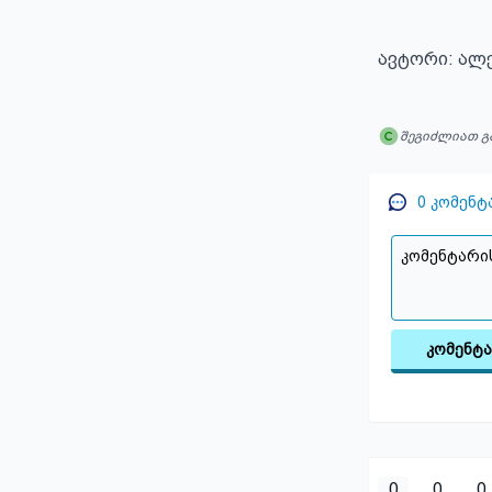
ავტორი: ალ
შეგიძლიათ გ
0
კომენტ
კომენტ
0
0
0