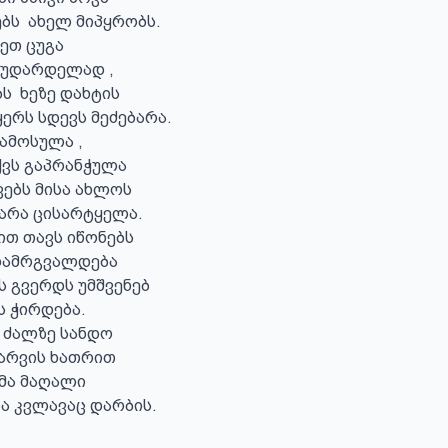
ს  ახელ მიპყრობს.

თ ცუგა 

 უდარდელად ,

  ხეზე დახტის

ვს გაპრანჭულა

თ თავს იწონებს 

დამრგვალდება

 ძალზე სანდო 

არვის ხათრით 

მა მაღალი 

 კვლავაც დარბის.
