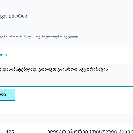
ეკო იზორია
ააზიაროთ მასალა, თუ მიუთითებთ ავტორს.
არი
არი
ალეკო იზორია (დაცულია საა
125