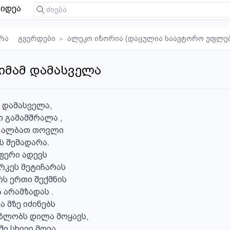
იდეა
რა
გვერდები
▸
ალეკო იზორია (დაცულია საავტორო უფლე
ვიმამ დამასველა
 დამასველა,

 გამამშრალა , 

 ალბათ თოვლი 

 შემადარა. 

ფერი ადევს 

კეს მეტიჩარას 

ს ერთი შექმნის

ი სხივი მოვა 
