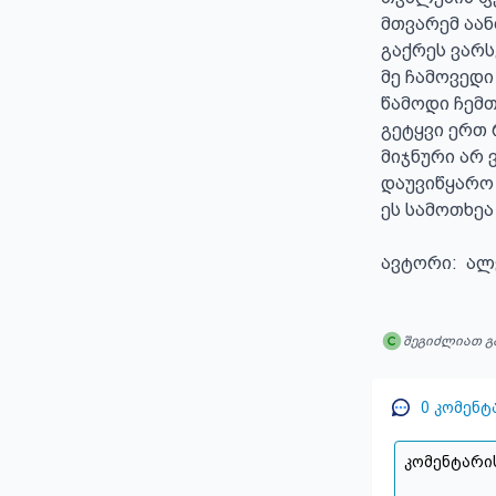
მთვარემ აან
გაქრეს ვარს
მე ჩამოვედი
წამოდი ჩემთა
გეტყვი ერთ 
მიჯნური არ ვ
დაუვიწყარო 
ეს სამოთხეა 
ავტორი:  ალ
შეგიძლიათ გ
0
კომენტ