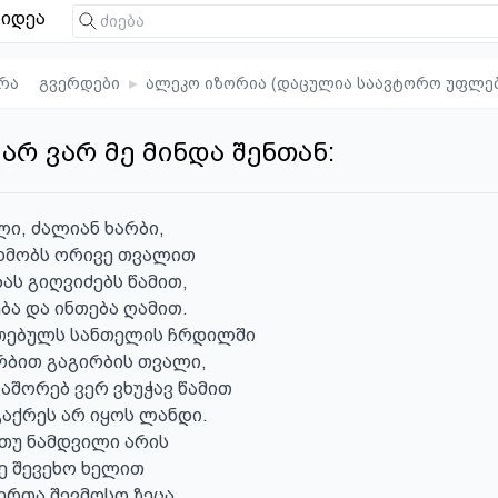
იდეა
რა
გვერდები
▸
ალეკო იზორია (დაცულია საავტორო უფლე
 არ ვარ მე მინდა შენთან:
ი, ძალიან ხარბი,

ხმობს ორივე თვალით

ას გიღვიძებს წამით,

ა და ინთება ღამით.

თებულს სანთელის ჩრდილში

აგირბის თვალი,                                             

აშორებ ვერ ვხუჭავ წამით 

აქრეს არ იყოს ლანდი.

თუ ნამდვილი არის 

ე შევეხო ხელით

რთა შევმოსო ზეცა
