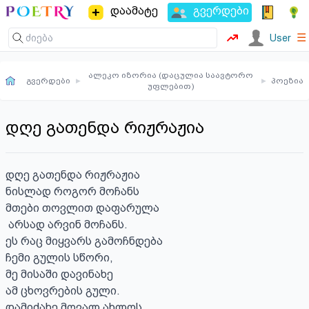
დაამატე
გვერდები
☰
User
ალეკო იზორია (დაცულია საავტორო
გვერდები
▸
▸
პოეზია
უფლებით)
დღე გათენდა რიჟრაჟია
დღე გათენდა რიჟრაჟია 

ნისლად როგორ მოჩანს 

მთები თოვლით დაფარულა

 არსად არვინ მოჩანს.

ეს რაც მიყვარს გამოჩნდება 

ჩემი გულის სწორი,

მე მისაში დავინახე 

ამ ცხოვრების გული.

დამიძახე მოვალ ახლოს 
