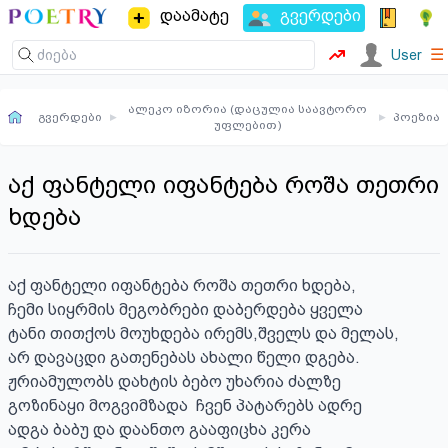
დაამატე
გვერდები
☰
User
ალეკო იზორია (დაცულია საავტორო
გვერდები
▸
▸
პოეზია
უფლებით)
აქ ფანტელი იფანტება როშა თეთრი
ხდება
აქ ფანტელი იფანტება როშა თეთრი ხდება,

ჩემი სიყრმის მეგობრები დაბერდება ყველა

ტანი თითქოს მოუხდება ირემს,შველს და მელას,

არ დავაცდი გათენებას ახალი წელი დგება.

ჟრიამულობს დახტის ბებო უხარია ძალზე 

გოზინაყი მოგვიმზადა  ჩვენ პატარებს ადრე

ადგა ბაბუ და დაანთო გააფიცხა კერა
