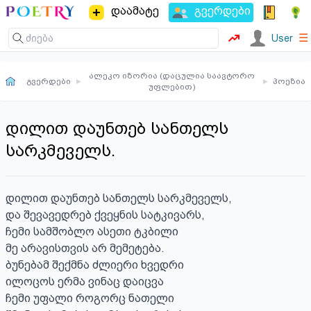
დაამატე
გვერდები
☰
User
ალეკო იზორია (დაცულია საავტორო
გვერდები
▸
▸
პოეზია
უფლებით)
დილით დაუნთებ სანთელს
სარკმეველს.
დილით დაუნთებ სანთელს სარკმეველს,

და შევავედრებ ქვეყნის სატკივარს,

ჩემი სამშობლო ასეთი ტკბილი

მე არავისთვის არ მემეტება.

ბუნებამ შექმნა ძლიერი ხვედრი

ილოცოს ერმა ვინაც დაიცვა  

ჩემი უფალი როგორც ნათელი
