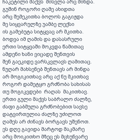
ჩაკეტილი მაქვს  მისვლა არც მინდა.

გუშინ როგორი ღამე ახიდთა

არც შემეკითხა ბოლოს გაგიჟდა

მე სიყვარულზე უამბე ლექსი

ის გამებუტა სიტყვაც არ მკითხა.

ბოდვა იმ ღამის და დასასრული

ერთი სიტყვაში მოკვდა წამითაც

ამდენი ხანი ვიცადე შენთვის

შენ გაეკიდე ვარსკვლავს ღამითაც.

ნუღარ მახსენებ შენთავს არ მინდა

არ მოგიკითხავ არც აქ ნუ მკითხავ

როგორ დამეტყო გრძნობა სახისას

თუ მოგიკვდები  რაღას  მაკითხავ.

ერთი გული მაქვს საბრალო ძალზე,

ძაფი გაბმულა გრძნობებით სავსე 

დატვირთულია ძალზე უძილოთ

ღამეს არ ძინავს ბორგავს უშენოთ.

ეს დღე გავიდა მარტოდ მაკმარე

არც მოიკითხო მზეც ეს მცხუნვარე
