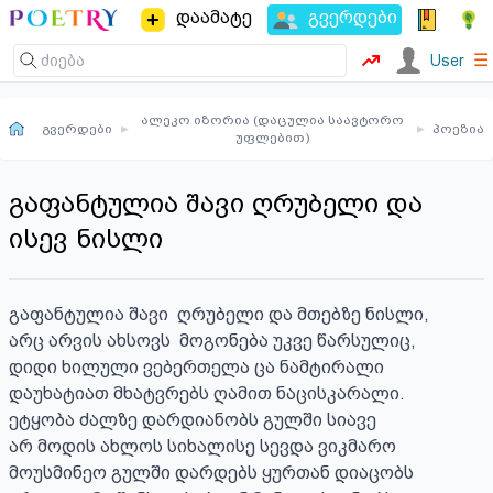
დაამატე
გვერდები
☰
User
ალეკო იზორია (დაცულია საავტორო
გვერდები
▸
▸
პოეზია
უფლებით)
გაფანტულია შავი ღრუბელი და
ისევ ნისლი
გაფანტულია შავი  ღრუბელი და მთებზე ნისლი,

არც არვის ახსოვს  მოგონება უკვე წარსულიც,

დიდი ხილული ვებერთელა ცა ნამტირალი

დაუხატიათ მხატვრებს ღამით ნაცისკარალი.

ეტყობა ძალზე დარდიანობს გულში სიავე

არ მოდის ახლოს სიხალისე სევდა ვიკმარო

მოუსმინეო გულში დარდებს ყურთან დიაცობს
