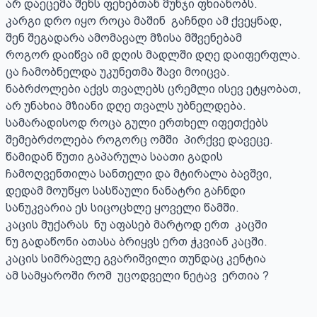
არ დაეცემა შენს ფეხებთან მუნჯი ფხიანობს.

კარგი დრო იყო როცა მაშინ  გაჩნდი ამ ქვეყნად,

შენ შეგადარა ამომავალ მზისა მშვენებამ

როგორ დაიწვა იმ დღის მადლში დღე დაიფერფლა.

ცა ჩამობნელდა უკუნეთმა შავი მოიცვა.

ნაბრძოლები აქვს თვალებს ცრემლი ისევ ეტყობათ,

არ უნახია მზიანი დღე თვალს უბნელდება.

სამარადისოდ როცა გული ერთხელ იფეთქებს

შემებრძოლება როგორც ომში  პირქვე დავეცე.

წამიდან წუთი გაპარულა საათი გადის

ჩამოღვენთილა სანთელი და მტირალა ბავშვი,

დედამ მოუწყო სასწაული ნანატრი გაჩნდი

სანუკვარია ეს სიცოცხლე ყოველი წამში.

კაცის მუქარას  ნუ აფასებ მარტოდ ერთ  კაცში

ნუ გადაწონი ათასა ბრიყვს ერთ ჭკვიან კაცში.

კაცის სიმრავლე გვარიშვილი თუნდაც კენტია

ამ სამყაროში რომ  უცოდველი ნეტავ  ერთია ?
