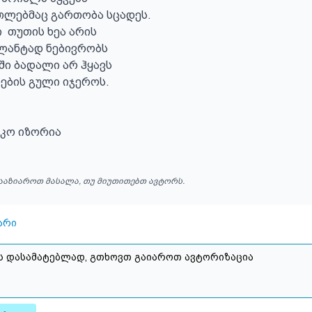
ლებმაც გართობა სცადეს.

 თუთის ხეა არის 

ზლანტად ნებივრობს

ში ბადალი არ ჰყავს

ბის გული იჯეროს.

კო იზორია
ააზიაროთ მასალა, თუ მიუთითებთ ავტორს.
არი