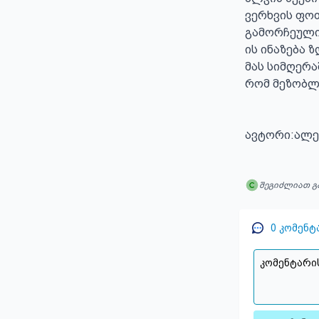
ვერხვის ფოთ
გამორჩეული 
ის ინაზება 
მას სიმღერა
რომ მეზობლე
ავტორი:ალე
შეგიძლიათ გ
0
კომენტ