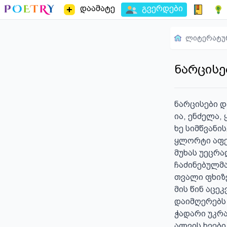
დაამატე
გვერდები
ლიტერატუ
ნარცისე
ნარცისები დ
ია, ენძელა, 
ხე სიმწვანის
ყლორტი აფე
მუხას უეცრა
ჩაძინებულმა 
თვალი ფხიზ
მის წინ აცეკ
დაიმღერებს 
ჭადარი უკრა
ალვის ხეები