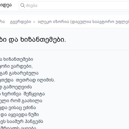
იდეა
რა
გვერდები
▸
ალეკო იზორია (დაცულია საავტორო უფლე
ბი და ხიზანთემები.
ა ხიზანთემები

ყოჩი ვარდები,

გან გახარებულა 

თქდა  თეთრად იღიმის.

დ გამოეღვიძა 

ხვრინვა  შეწყვიტა

ელი რომ გაახილა

ვდა ვისაც ეძინა

და აყვავდა ნუში 

ვს საამურ ჰანგებს

 შრიალს აყვება
