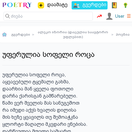
დაამატე
გვერდები
☰
User
ალეკო იზორია (დაცულია საავტორო
გვერდები
▸
▸
პოეზია
უფლებით)
უფერულია სოფელი როცა
უფერულია სოფელი როცა,

აყვავებული ტყემალი გახმა,

დაარხია მან ყველა ფოთოლი 

დარჩა ქარისგან გამწარებული.

წამი ვერ შველის მას სანუგეშოთ

რა იმედი აქვს ხვალის დილისა

მის ხეზე ყვავილს თუ შემოაჭკნა 

ყლორტი მაღალი მკვდარი ვნებისა.

დარწეულია მთელი სამყარო
