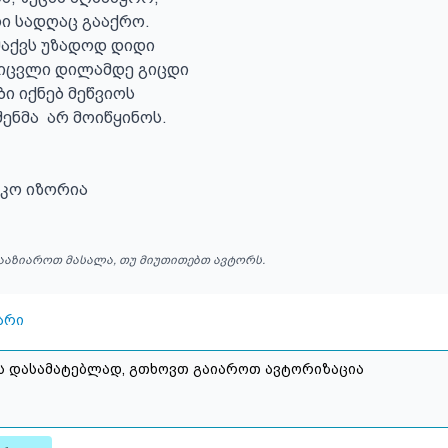
ი სადღაც გააქრო.

აქვს უზადოდ დიდი

იცვლი დილამდე გიცდი

ი იქნებ მეწვიოს 

ენმა  არ მოიწყინოს.

კო იზორია
ააზიაროთ მასალა, თუ მიუთითებთ ავტორს.
არი