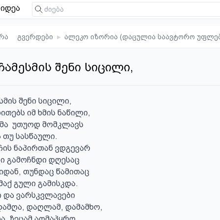
იდეა
რა
გვერდები
▸
ალეკო იზორია (დაცულია საავტორო უფლე
ჩამესმის შენი სიცილი,
სმის შენი სიცილი, 

თებს იმ ხმის ნაწილი,

ხმა  უთუოდ მომკლავს

თუ სასწაული.

უჩის ნაპირთან ვდგევარ

ი გამოჩნდი დღესაც

დან, თუნდაც წამითაც

აქ გული გამისკდა.

ი და ვარსკვლავები

ა, ზეცამ აღმაპყრო,
