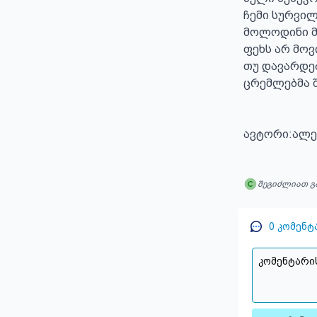
ჩემი სურვილ
მოლოდინი მ
ფეხს არ მოვ
თუ დავარდებ
ცრემლებმა შ
ავტორი:ალე
შეგიძლიათ გ
0
კომენტ